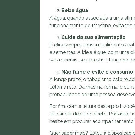
Beba água
A água, quando associada a uma alime
funcionamento do intestino, evitando a
Cuide da sua alimentação
Prefira sempre consumir alimentos natu
e sementes. A ideia é que, com uma diet
sais minerais, seu intestino funcione
Não fume e evite o consumo 
A longo prazo, o tabagismo está relac
cólon e reto. Da mesma forma, o con
probabilidade de uma pessoa desenvo
Por fim, com a leitura deste post, voc
do câncer de cólon e reto. Portanto, 
hesite em procurar acompanhamento 
Quer saber mais? Estou à disposição p