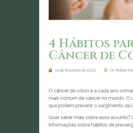
4 Hábitos pa
Câncer de C
15 de fevereiro de 2023
Dr. Rafael On
O câncer de cólon e a cada ano soma
mais comum de câncer no mundo. O qu
que podem prevenir o surgimento da 
Quer saber mais sobre esse assunto? L
informações sobre hábitos de prevençã