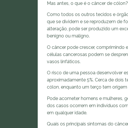
Mas antes, o que é o câncer de cólon?
Como todos os outros tecidos e órgão
que se dividem e se reproduzem de f
alteração, pode ser produzido um exc
benigno ou maligno.
O câncer pode crescer, comprimindo e 
células cancerosas podem se desprend
vasos linfáticos.
O risco de uma pessoa desenvolver ess
aproximadamente 5%. Cerca de dois te
cólon, enquanto um terço tem origem 
Pode acometer homens e mulheres, ge
dos casos ocorrem em indivíduos com
em qualquer idade.
Quais os principais sintomas do cânce