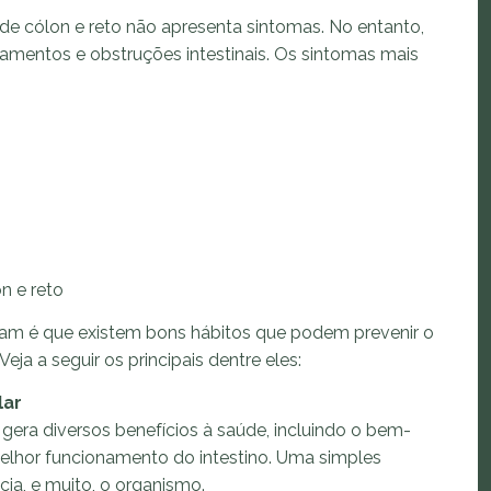
 de cólon e reto não apresenta sintomas. No entanto,
amentos e obstruções intestinais. Os sintomas mais
n e reto
am é que existem bons hábitos que podem prevenir o
eja a seguir os principais dentre eles:
lar
ria gera diversos benefícios à saúde, incluindo o bem-
elhor funcionamento do intestino. Uma simples
cia, e muito, o organismo.