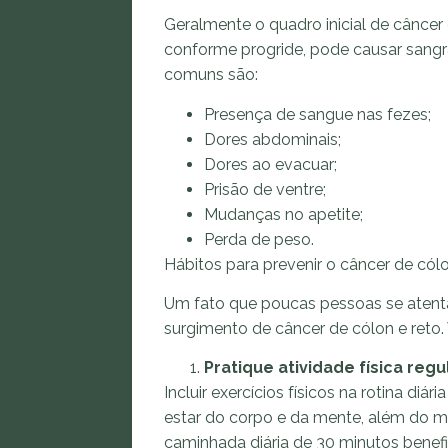
Geralmente o quadro inicial de câncer
conforme progride, pode causar sangr
comuns são:
Presença de sangue nas fezes;
Dores abdominais;
Dores ao evacuar;
Prisão de ventre;
Mudanças no apetite;
Perda de peso.
Hábitos para prevenir o câncer de cólo
Um fato que poucas pessoas se atent
surgimento de câncer de cólon e reto. V
Pratique atividade física regu
Incluir exercícios físicos na rotina diá
estar do corpo e da mente, além do m
caminhada diária de 30 minutos benefi