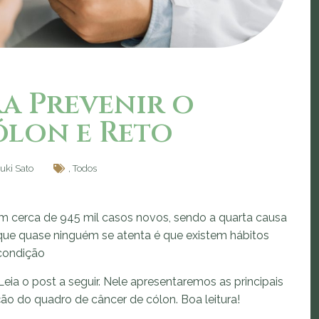
ra Prevenir o
ólon e Reto
uki Sato
,
Todos
m cerca de 945 mil casos novos, sendo a quarta causa
e quase ninguém se atenta é que existem hábitos
condição
eia o post a seguir. Nele apresentaremos as principais
o do quadro de câncer de cólon. Boa leitura!