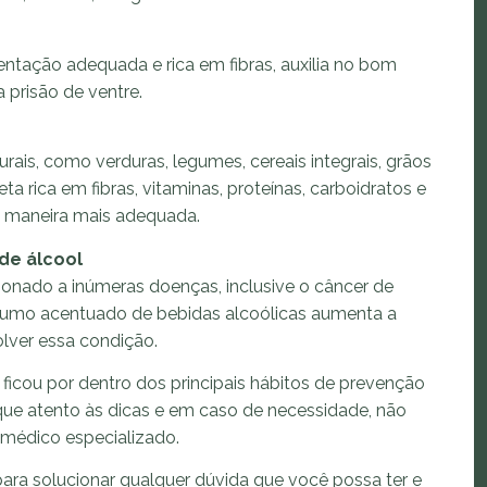
ntação adequada e rica em fibras, auxilia no bom
 prisão de ventre.
rais, como verduras, legumes, cereais integrais, grãos
a rica em fibras, vitaminas, proteínas, carboidratos e
 de maneira mais adequada.
de álcool
ionado a inúmeras doenças, inclusive o câncer de
sumo acentuado de bebidas alcoólicas aumenta a
lver essa condição.
ê ficou por dentro dos principais hábitos de prevenção
fique atento às dicas e em caso de necessidade, não
médico especializado.
ara solucionar qualquer dúvida que você possa ter e