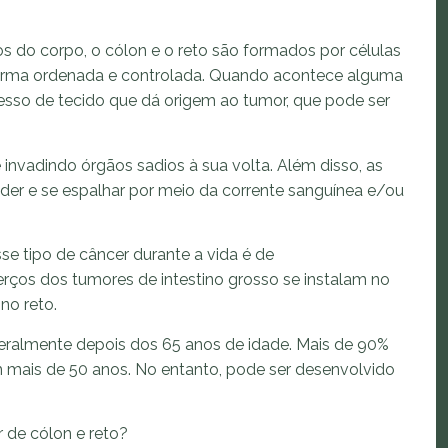
s do corpo, o cólon e o reto são formados por células
orma ordenada e controlada. Quando acontece alguma
esso de tecido que dá origem ao tumor, que pode ser
invadindo órgãos sadios à sua volta. Além disso, as
er e se espalhar por meio da corrente sanguínea e/ou
e tipo de câncer durante a vida é de
rços dos tumores de intestino grosso se instalam no
no reto.
ralmente depois dos 65 anos de idade. Mais de 90%
 mais de 50 anos. No entanto, pode ser desenvolvido
r de cólon e reto?