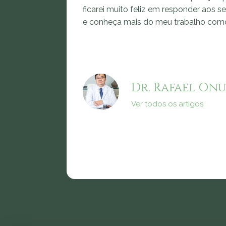
ficarei muito feliz em responder aos s
e conheça mais do meu trabalho co
Dr. Rafael Onu
Ver todos os artigos