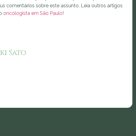
eus comentários sobre este assunto. Leia outros artigos
mo
oncologista em São Paulo
!
ki Sato