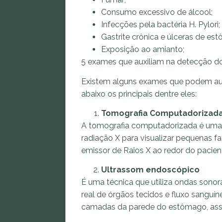
Consumo excessivo de álcool;
Infecções pela bactéria H. Pylori;
Gastrite crônica e úlceras de es
Exposição ao amianto;
5 exames que auxiliam na detecção do
Existem alguns exames que podem auxil
abaixo os principais dentre eles:
Tomografia Computadorizad
A tomografia computadorizada é uma t
radiação X para visualizar pequenas f
emissor de Raios X ao redor do pacien
Ultrassom endoscópico
É uma técnica que utiliza ondas son
real de órgãos tecidos e fluxo sanguí
camadas da parede do estômago, assim