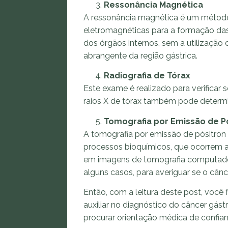
Ressonância Magnética
A ressonância magnética é um método 
eletromagnéticas para a formação das
dos órgãos internos, sem a utilização
abrangente da região gástrica.
Radiografia de Tórax
Este exame é realizado para verifica
raios X de tórax também pode determi
Tomografia por Emissão de P
A tomografia por emissão de pósitr
processos bioquímicos, que ocorrem a
em imagens de tomografia computador
alguns casos, para averiguar se o cân
Então, com a leitura deste post, você
auxiliar no diagnóstico do câncer gástr
procurar orientação médica de confian