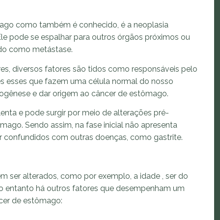
mago como também é conhecido, é a neoplasia
Ele pode se espalhar para outros órgãos próximos ou
ido como metástase.
es, diversos fatores são tidos como responsáveis pelo
es esses que fazem uma célula normal do nosso
nogênese e dar origem ao câncer de estômago.
nta e pode surgir por meio de alterações pré-
mago. Sendo assim, na fase inicial não apresenta
 confundidos com outras doenças, como gastrite.
m ser alterados, como por exemplo, a idade , ser do
 No entanto há outros fatores que desempenham um
ncer de estômago: