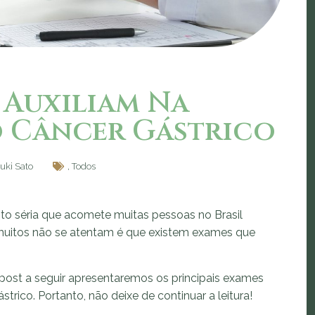
 Auxiliam Na
 Câncer Gástrico
uki Sato
,
Todos
to séria que acomete muitas pessoas no Brasil
muitos não se atentam é que existem exames que
post a seguir apresentaremos os principais exames
trico. Portanto, não deixe de continuar a leitura!