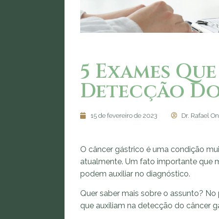
5 Exames Que
Detecção Do
15 de fevereiro de 2023
Dr. Rafael On
O câncer gástrico é uma condição mui
atualmente. Um fato importante que 
podem auxiliar no diagnóstico.
Quer saber mais sobre o assunto? No 
que auxiliam na detecção do câncer gás