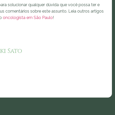
ara solucionar qualquer dúvida que você possa ter e
eus comentários sobre este assunto. Leia outros artigos
mo
oncologista em São Paulo
!
ki Sato