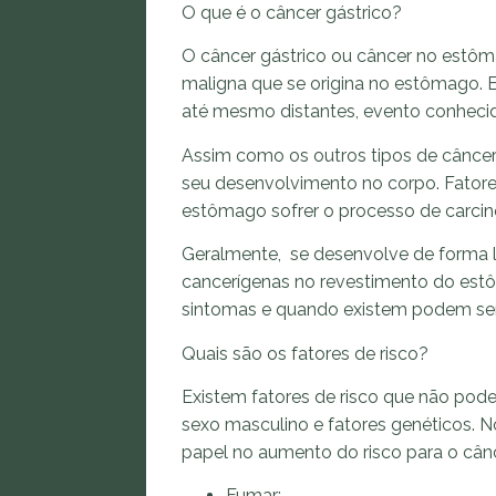
O que é o câncer gástrico?
O câncer gástrico ou câncer no estô
maligna que se origina no estômago. 
até mesmo distantes, evento conhec
Assim como os outros tipos de câncer
seu desenvolvimento no corpo. Fator
estômago sofrer o processo de carci
Geralmente, se desenvolve de forma le
cancerígenas no revestimento do estô
sintomas e quando existem podem ser
Quais são os fatores de risco?
Existem fatores de risco que não pode
sexo masculino e fatores genéticos.
papel no aumento do risco para o câ
Fumar;