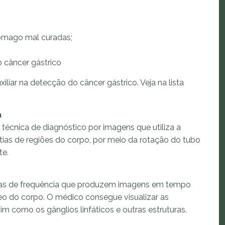
tômago mal curadas;
 câncer gástrico
iar na detecção do câncer gástrico. Veja na lista
a
écnica de diagnóstico por imagens que utiliza a
atias de regiões do corpo, por meio da rotação do tubo
te.
oras de frequência que produzem imagens em tempo
neo do corpo. O médico consegue visualizar as
 como os gânglios linfáticos e outras estruturas.