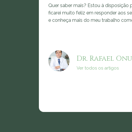
Quer saber mais? Estou à disposição p
ficarei muito feliz em responder aos s
e conheça mais do meu trabalho co
Dr. Rafael Onu
Ver todos os artigos