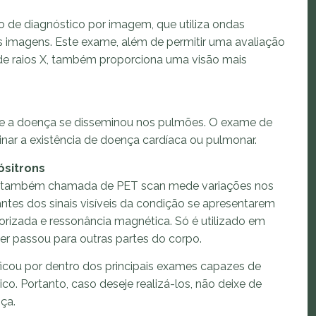
de diagnóstico por imagem, que utiliza ondas
 imagens. Este exame, além de permitir uma avaliação
 de raios X, também proporciona uma visão mais
r se a doença se disseminou nos pulmões. O exame de
nar a existência de doença cardíaca ou pulmonar.
ósitrons
on também chamada de PET scan mede variações nos
ntes dos sinais visíveis da condição se apresentarem
izada e ressonância magnética. Só é utilizado em
cer passou para outras partes do corpo.
 ficou por dentro dos principais exames capazes de
ico. Portanto, caso deseje realizá-los, não deixe de
ça.