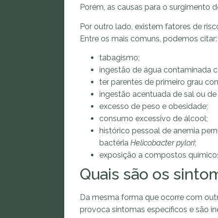
Porém, as causas para o surgimento d
Por outro lado, existem fatores de ri
Entre os mais comuns, podemos citar
tabagismo;
ingestão de água contaminada c
ter parentes de primeiro grau c
ingestão acentuada de sal ou de
excesso de peso e obesidade;
consumo excessivo de álcool;
histórico pessoal de anemia pern
bactéria
Helicobacter pylori
;
exposição a compostos químicos 
Quais são os sint
Da mesma forma que ocorre com outr
provoca sintomas específicos e são ine