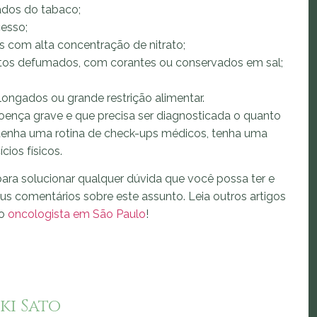
ados do tabaco;
cesso;
 com alta concentração de nitrato;
ntos defumados, com corantes ou conservados em sal;
rolongados ou grande restrição alimentar.
ença grave e que precisa ser diagnosticada o quanto
antenha uma rotina de check-ups médicos, tenha uma
cios físicos.
ara solucionar qualquer dúvida que você possa ter e
eus comentários sobre este assunto. Leia outros artigos
mo
oncologista em São Paulo
!
ki Sato