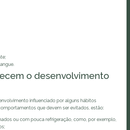
te;
sangue.
orecem o desenvolvimento
nvolvimento influenciado por alguns hábitos
is comportamentos que devem ser evitados, estão:
ados ou com pouca refrigeração, como, por exemplo,
os;