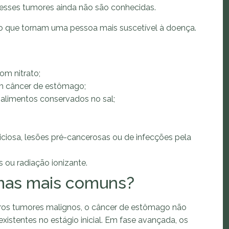
esses tumores ainda não são conhecidas.
sco que tornam uma pessoa mais suscetível à doença.
:
om nitrato;
om câncer de estômago;
 alimentos conservados no sal;
iciosa, lesões pré-cancerosas ou de infecções pela
ou radiação ionizante.
omas mais comuns?
os tumores malignos, o câncer de estômago não
xistentes no estágio inicial. Em fase avançada, os