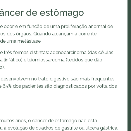
câncer de estômago
e ocorre em função de uma proliferação anormal de
dos dos órgãos. Quando alcançam a corrente
 de uma metástase.
 três formas distintas: adenocarcinoma (das células
ma linfático) e leiomiossarcoma (tecidos que dão
o).
 desenvolvem no trato digestivo são mais frequentes
de 65% dos pacientes são diagnosticados por volta dos
 muitos anos, o câncer de estômago não está
u à evolução de quadros de gastrite ou úlcera gástrica.