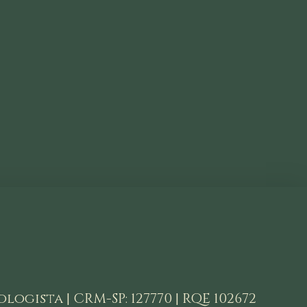
logista | CRM-SP: 127770 | RQE 102672