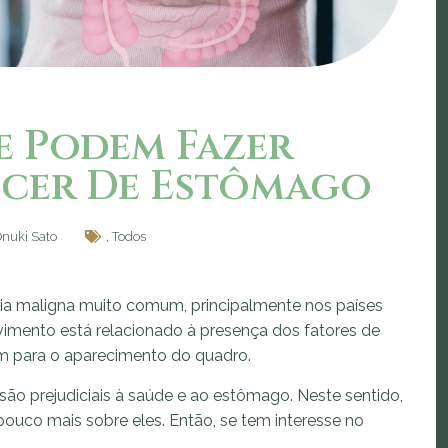
e Podem Fazer
ncer De Estômago
Onuki Sato
,
Todos
a maligna muito comum, principalmente nos países
imento está relacionado à presença dos fatores de
uem para o aparecimento do quadro.
são prejudiciais à saúde e ao estômago. Neste sentido,
pouco mais sobre eles. Então, se tem interesse no