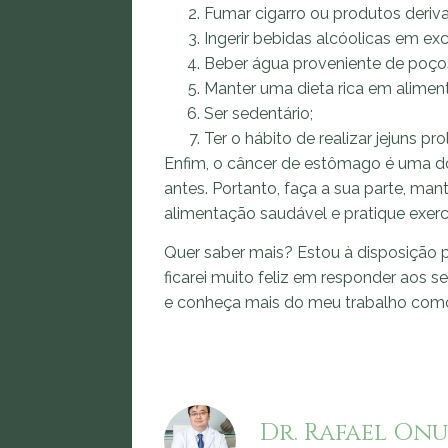
Fumar cigarro ou produtos deriv
Ingerir bebidas alcóolicas em ex
Beber água proveniente de poços
Manter uma dieta rica em alime
Ser sedentário;
Ter o hábito de realizar jejuns p
Enfim, o câncer de estômago é uma do
antes. Portanto, faça a sua parte, m
alimentação saudável e pratique exercí
Quer saber mais? Estou à disposição p
ficarei muito feliz em responder aos s
e conheça mais do meu trabalho co
Dr. Rafael Onu