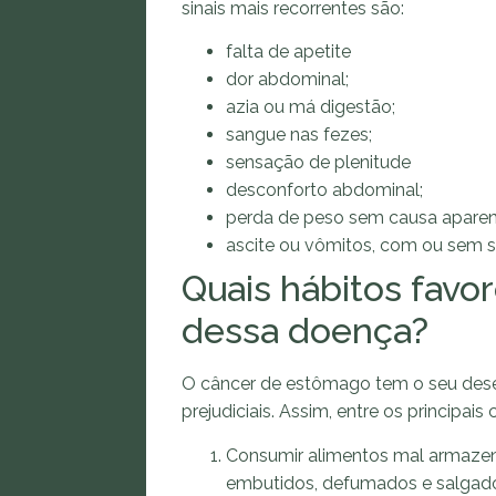
sinais mais recorrentes são:
falta de apetite
dor abdominal;
azia ou má digestão;
sangue nas fezes;
sensação de plenitude
desconforto abdominal;
perda de peso sem causa aparen
ascite ou vômitos, com ou sem 
Quais hábitos fav
dessa doença?
O câncer de estômago tem o seu dese
prejudiciais. Assim, entre os principa
Consumir alimentos mal armazen
embutidos, defumados e salgad