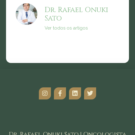
Dr. Rafael Onuki
Sato
Ver todos os artigos
Dr. Rafael Onuki Sato | Oncologista