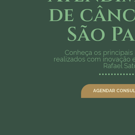
de cânc
São P
Conheça os principais
realizados com inovação e
Rafael Sat
AGENDAR CONSUL