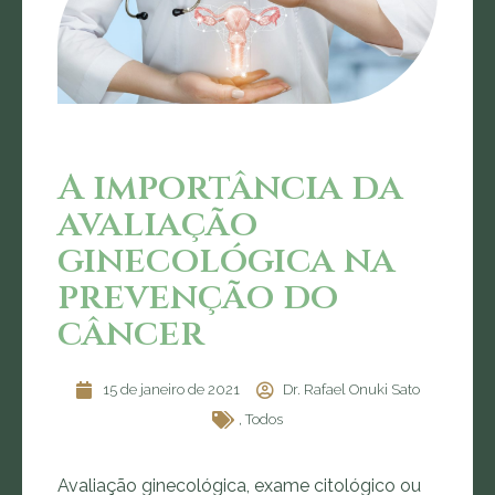
A importância da
avaliação
ginecológica na
prevenção do
câncer
15 de janeiro de 2021
Dr. Rafael Onuki Sato
,
Todos
Avaliação ginecológica, exame citológico ou