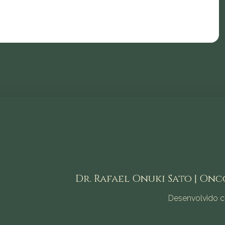
Dr. Rafael Onuki Sato | Onco
Desenvolvido