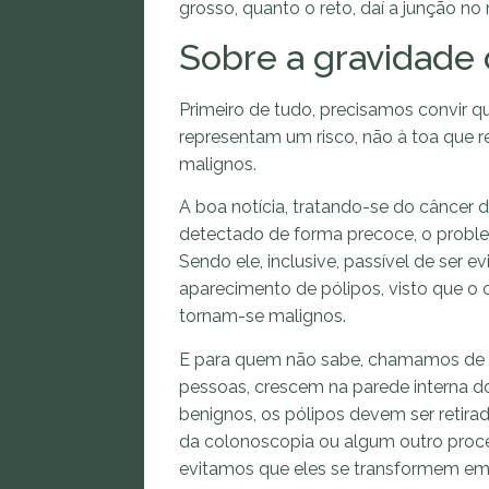
grosso, quanto o reto, daí a junção no 
Sobre a gravidade 
Primeiro de tudo, precisamos convir q
representam um risco, não à toa que
malignos.
A boa notícia, tratando-se do câncer d
detectado de forma precoce, o proble
Sendo ele, inclusive, passível de ser 
aparecimento de pólipos, visto que o
tornam-se malignos.
E para quem não sabe, chamamos de “
pessoas, crescem na parede interna do 
benignos, os pólipos devem ser retirad
da colonoscopia ou algum outro proce
evitamos que eles se transformem em