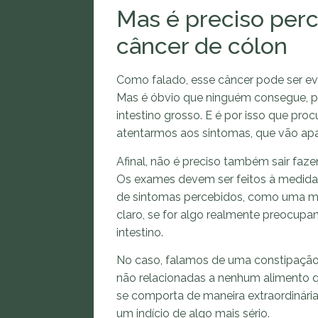
Mas é preciso per
câncer de cólon
Como falado, esse câncer pode ser ev
Mas é óbvio que ninguém consegue, por
intestino grosso. E é por isso que pr
atentarmos aos sintomas, que vão ap
Afinal, não é preciso também sair faz
Os exames devem ser feitos à medida 
de sintomas percebidos, como uma mud
claro, se for algo realmente preocup
intestino.
No caso, falamos de uma constipação 
não relacionadas a nenhum alimento qu
se comporta de maneira extraordinária
um indício de algo mais sério.