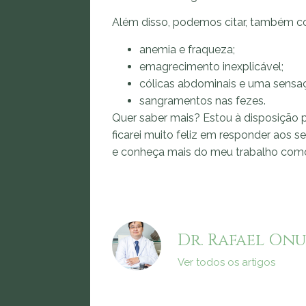
Além disso, podemos citar, também co
anemia e fraqueza;
emagrecimento inexplicável;
cólicas abdominais e uma sensa
sangramentos nas fezes.
Quer saber mais? Estou à disposição p
ficarei muito feliz em responder aos s
e conheça mais do meu trabalho co
Dr. Rafael Onu
Ver todos os artigos