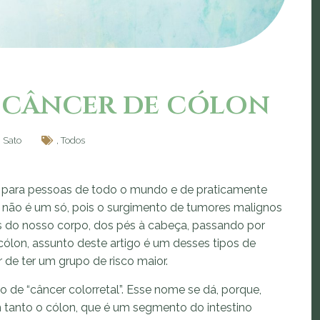
 câncer de cólon
i Sato
,
Todos
e para pessoas de todo o mundo e de praticamente
r não é um só, pois o surgimento de tumores malignos
es do nosso corpo, dos pés à cabeça, passando por
ólon, assunto deste artigo é um desses tipos de
 de ter um grupo de risco maior.
e “câncer colorretal”. Esse nome se dá, porque,
tanto o cólon, que é um segmento do intestino