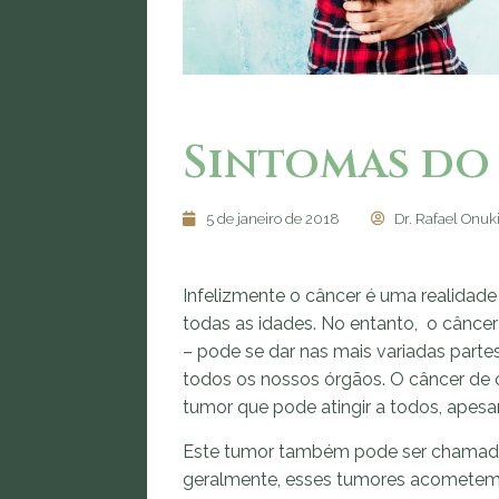
Sintomas do
5 de janeiro de 2018
Dr. Rafael Onuk
Infelizmente o câncer é uma realidad
todas as idades. No entanto, o cânce
– pode se dar nas mais variadas part
todos os nossos órgãos. O câncer de c
tumor que pode atingir a todos, apesar
Este tumor também pode ser chamado d
geralmente, esses tumores acometem 