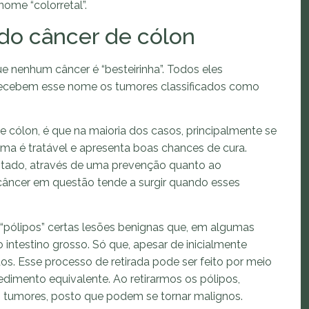
nome “colorretal”.
do câncer de cólon
ue nenhum câncer é “besteirinha”. Todos eles
 recebem esse nome os tumores classificados como
e cólon, é que na maioria dos casos, principalmente se
ma é tratável e apresenta boas chances de cura.
evitado, através de uma prevenção quanto ao
 câncer em questão tende a surgir quando esses
pólipos” certas lesões benignas que, em algumas
intestino grosso. Só que, apesar de inicialmente
os. Esse processo de retirada pode ser feito por meio
dimento equivalente. Ao retirarmos os pólipos,
 tumores, posto que podem se tornar malignos.