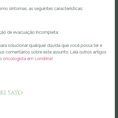
mo sintomas, as seguintes características:
ção de evacuação incompleta;
ara solucionar qualquer dúvida que você possa ter e
eus comentários sobre este assunto. Leia outros artigos
mo
oncologista em Londrina!
ki Sato