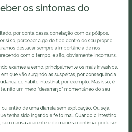
ceber os sintomas do
itado, por conta dessa correlação com os pólipos.
 si só, perceber algo do tipo dentro de seu próprio
ocuramos destacar sempre a importância de nos
arecendo com o tempo, e são, obviamente, incomuns.
endo exames a esmo, principalmente os mais invasivos.
em que vão surgindo as suspeitas, por consequência
ança do hábito intestinal, por exemplo. Mas isso, é
ante, não um mero “desarranjo” momentâneo do seu
ou então de uma diarreia sem explicação. Ou seja,
e tenha sido ingerido e feito mal. Quando o intestino
, sem causa aparente e de maneira contínua, pode ser