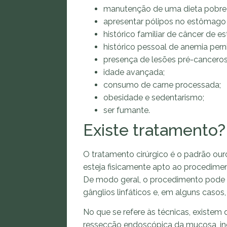
manutenção de uma dieta pobre 
apresentar pólipos no estômago 
histórico familiar de câncer de 
histórico pessoal de anemia perni
presença de lesões pré-canceros
idade avançada;
consumo de carne processada;
obesidade e sedentarismo;
ser fumante.
Existe tratamento
O tratamento cirúrgico é o padrão ou
esteja fisicamente apto ao procediment
De modo geral, o procedimento pode se
gânglios linfáticos e, em alguns casos,
No que se refere às técnicas, existem d
ressecção endoscópica da mucosa, ind