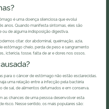
mas?
tômago é uma doença silenciosa que evolui
ês anos. Quando manifesta sintomas, eles são
e ou de alguma indisposição digestiva.
odemos citar: dor abdominal, queimação, azia,
de estômago cheio, perda de peso e sangramento
 icterícia, tosse, falta de ar e dores nos ossos.
causada?
s para o câncer de estômago não estão esclarecidas.
haja uma relação entre a infecção pela bactéria
vo de sal, de alimentos defumados e em conserva.
am as chances de uma pessoa desenvolver esta
e risco. Nesse sentido, os mais populares são: