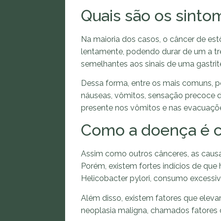
Quais são os sinto
Na maioria dos casos, o câncer de es
lentamente, podendo durar de um a tr
semelhantes aos sinais de uma gastrit
Dessa forma, entre os mais comuns, p
náuseas, vômitos, sensação precoce 
presente nos vômitos e nas evacuações.,
Como a doença é 
Assim como outros cânceres, as causa
Porém, existem fortes indícios de que 
Helicobacter pylori, consumo excessi
Além disso, existem fatores que elev
neoplasia maligna, chamados fatores d