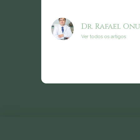
Dr. Rafael Onu
Ver todos os artigos