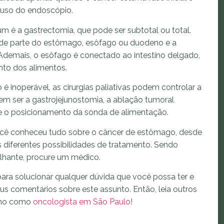
uso do endoscópio.
 é a gastrectomia, que pode ser subtotal ou total.
a de parte do estômago, esôfago ou duodeno e a
demais, o esôfago é conectado ao intestino delgado,
to dos alimentos.
 inoperável, as cirurgias paliativas podem controlar a
dem ser a gastrojejunostomia, a ablação tumoral
e o posicionamento da sonda de alimentação.
 você conheceu tudo sobre o câncer de estômago, desde
s diferentes possibilidades de tratamento. Sendo
lhante, procure um médico.
ara solucionar qualquer dúvida que você possa ter e
eus comentários sobre este assunto. Então, leia outros
alho como
oncologista em São Paulo
!