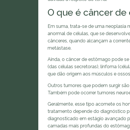
O que é câncer de
Em suma, trata-se de uma neoplasia 
anormal de células, que se desenvolv
cânceres, quando alcançam a corrent
metástase.
Ainda, o câncer de estômago pode se 
(das células secretoras), linfoma (célu
que dão origem aos músculos e ossos
Outros tumores que podem surgir são 
Também pode ocorrer tumores neuroend
Geralmente, esse tipo acomete os hom
tratamento depende do diagnóstico pr
diagnosticado em estágio avançado p
camadas mais profundas do estômago 