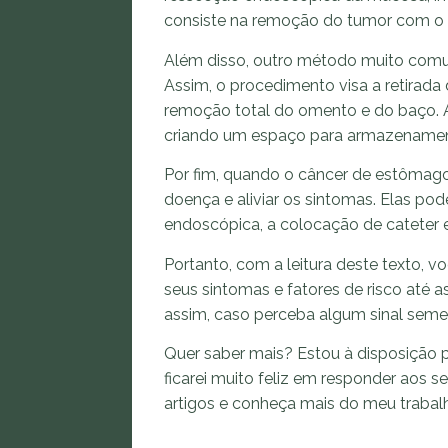
consiste na remoção do tumor com o 
Além disso, outro método muito comum
Assim, o procedimento visa a retirad
remoção total do omento e do baço. A
criando um espaço para armazenamen
Por fim, quando o câncer de estômago é
doença e aliviar os sintomas. Elas po
endoscópica, a colocação de cateter 
Portanto, com a leitura deste texto,
seus sintomas e fatores de risco até a
assim, caso perceba algum sinal seme
Quer saber mais? Estou à disposição p
ficarei muito feliz em responder aos s
artigos e conheça mais do meu trab