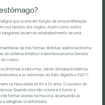
 estômago?
maligna que ocorre em função de uma proliferação
em nos tecidos dos órgãos. Assim como outros
e sanguínea, levam ao estabelecimento de uma
manifestar de três formas distintas: adenocarcinoma
las do sistema linfático) e leiomiossarcoma (tecidos
 do corpo).
os linfomas e sarcomas, sendo de baixa incidência.
ócrinos e os estromais do trato digestivo (GIST).
ens na faixa etária de 60 a 70 anos. O sucesso do
ecoce. Quando isso não ocorre e o tumor é
ode formar úlceras na mucosa, alcançando as
e atingindo os linfonodos.