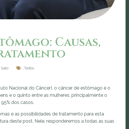
tômago: Causas,
Tratamento
 Sato
,
Todos
tuto Nacional do Câncer), o câncer de estômago é o
ns e o quinto entre as mulheres, principalmente o
 95% dos casos.
omas e as possibilidades de tratamento para esta
ura deste post. Nele, responderemos a todas as suas