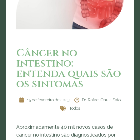
Câncer no
intestino:
entenda quais são
os sintomas
15 de fevereiro de 2023
Dr. Rafael Onuki Sato
,
Todos
Aproximadamente 40 mil novos casos de
câncer no intestino são diagnosticados por