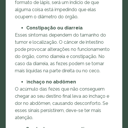
formato de lápis, será um indício de que
alguma coisa está impedindo que elas
ocupem o diâmetro do órgão.
Constipação ou diarreia
Esses sintomas dependem do tamanho do
tumor e localização. O câncer de intestino
pode provocar alterações no funcionamento
do órgão, como diarreia e constipação. No
caso da diarreia, as fezes podem se tornar
mais líquidas na parte direita ou no ceco.
I
nchaço no abdômen
O acúmulo das fezes que não conseguem
chegar ao seu destino final leva ao inchaço e
dor no abdômen, causando desconforto. Se
esses sinais persistirem, deve-se ter mais
atenção.