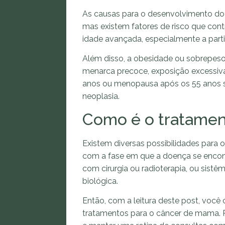
As causas para o desenvolvimento do
mas existem fatores de risco que cont
idade avançada, especialmente a parti
Além disso, a obesidade ou sobrepeso
menarca precoce, exposição excessiva 
anos ou menopausa após os 55 anos s
neoplasia.
Como é o tratamen
Existem diversas possibilidades para
com a fase em que a doença se encontr
com cirurgia ou radioterapia, ou sistê
biológica.
Então, com a leitura deste post, voc
tratamentos para o câncer de mama. P