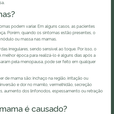
sa.
mas?
tomas podem variar. Em alguns casos, as pacientes
ça. Porém, quando os sintomas estão presentes, o
 nódulo ou massa nas mamas.
das irregulares, sendo sensível ao toque. Por isso, o
elhor época para realizá-lo é alguns dias após a
saram pela menopausa, pode ser feito em qualquer
r de mama são: inchaço na região, irritação ou
nversão e dor no mamilo, vermelhidão, secreção
os, aumento dos linfonodos, espessamento ou retração
 mama é causado?