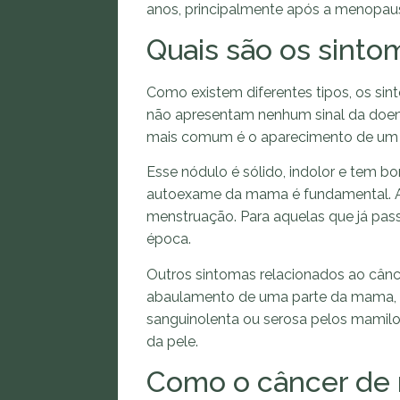
anos, principalmente após a menopau
Quais são os sinto
Como existem diferentes tipos, os sin
não apresentam nenhum sinal da doen
mais comum é o aparecimento de um
Esse nódulo é sólido, indolor e tem bor
autoexame da mama é fundamental. A m
menstruação. Para aquelas que já pas
época.
Outros sintomas relacionados ao cânce
abaulamento de uma parte da mama, i
sanguinolenta ou serosa pelos mamil
da pele.
Como o câncer de