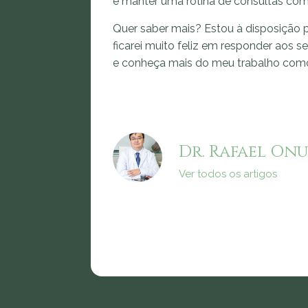
e manter uma rotina de consultas com
Quer saber mais? Estou à disposição p
ficarei muito feliz em responder aos s
e conheça mais do meu trabalho co
Dr. Rafael Onu
Ver todos os artigos