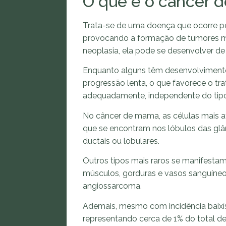
O que é o câncer 
Trata-se de uma doença que ocorre p
provocando a formação de tumores ma
neoplasia, ela pode se desenvolver de
Enquanto alguns têm desenvolvimento
progressão lenta, o que favorece o tr
adequadamente, independente do tip
No câncer de mama, as células mais 
que se encontram nos lóbulos das gl
ductais ou lobulares.
Outros tipos mais raros se manifesta
músculos, gorduras e vasos sanguíne
angiossarcoma.
Ademais, mesmo com incidência baix
representando cerca de 1% do total de