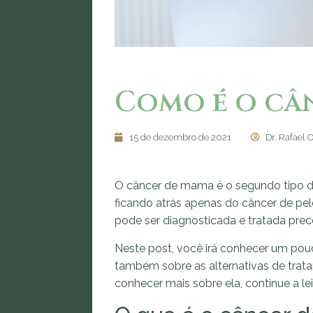
Como é o câ
15 de dezembro de 2021
Dr. Rafael 
O câncer de mama é o segundo tipo de
ficando atrás apenas do câncer de pe
pode ser diagnosticada e tratada pre
Neste post, você irá conhecer um pouc
também sobre as alternativas de tratam
conhecer mais sobre ela, continue a lei