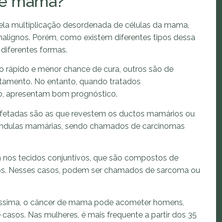
de mama?
ela multiplicação desordenada de células da mama,
lignos. Porém, como existem diferentes tipos dessa
 diferentes formas.
 rápido e menor chance de cura, outros são de
atamento. No entanto, quando tratados
o, apresentam bom prognóstico.
afetadas são as que revestem os ductos mamários ou
ândulas mamárias, sendo chamados de carcinomas
m nos tecidos conjuntivos, que são compostos de
os. Nesses casos, podem ser chamados de sarcoma ou
íssima, o câncer de mama pode acometer homens,
 casos. Nas mulheres, é mais frequente a partir dos 35