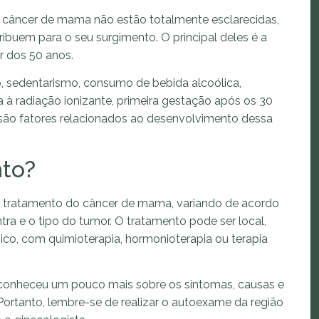
 câncer de mama não estão totalmente esclarecidas,
ribuem para o seu surgimento. O principal deles é a
r dos 50 anos.
, sedentarismo, consumo de bebida alcoólica,
à radiação ionizante, primeira gestação após os 30
ão fatores relacionados ao desenvolvimento dessa
to?
 o tratamento do câncer de mama, variando de acordo
a e o tipo do tumor. O tratamento pode ser local,
mico, com quimioterapia, hormonioterapia ou terapia
ê conheceu um pouco mais sobre os sintomas, causas e
ortanto, lembre-se de realizar o autoexame da região