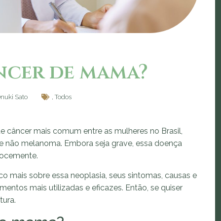
ncer de mama?
Onuki Sato
,
Todos
 câncer mais comum entre as mulheres no Brasil,
le não melanoma. Embora seja grave, essa doença
cocemente.
o mais sobre essa neoplasia, seus sintomas, causas e
entos mais utilizadas e eficazes. Então, se quiser
tura.