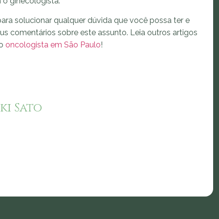
 o ginecologista.
ara solucionar qualquer dúvida que você possa ter e
eus comentários sobre este assunto. Leia outros artigos
mo
oncologista em São Paulo
!
ki Sato