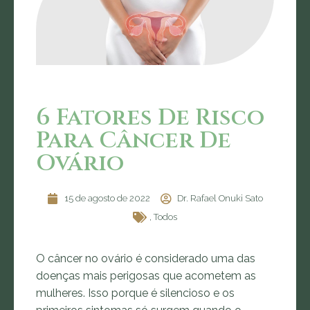
6 Fatores De Risco
Para Câncer De
Ovário
15 de agosto de 2022
Dr. Rafael Onuki Sato
,
Todos
O câncer no ovário é considerado uma das
doenças mais perigosas que acometem as
mulheres. Isso porque é silencioso e os