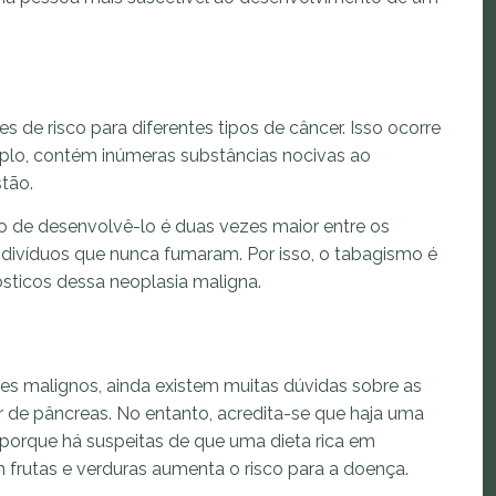
s de risco para diferentes tipos de câncer. Isso ocorre
plo, contém inúmeras substâncias nocivas ao
tão.
o de desenvolvê-lo é duas vezes maior entre os
víduos que nunca fumaram. Por isso, o tabagismo é
sticos dessa neoplasia maligna.
s malignos, ainda existem muitas dúvidas sobre as
 de pâncreas. No entanto, acredita-se que haja uma
 porque há suspeitas de que uma dieta rica em
 frutas e verduras aumenta o risco para a doença.