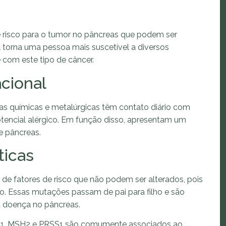
 risco para o tumor no pâncreas que podem ser
 torna uma pessoa mais suscetível a diversos
com este tipo de câncer.
cional
as químicas e metalúrgicas têm contato diário com
otencial alérgico. Em função disso, apresentam um
e pâncreas.
ticas
de fatores de risco que não podem ser alterados, pois
o. Essas mutações passam de pai para filho e são
a doença no pâncreas.
1, MSH2 e PRSS1 são comumente associados ao