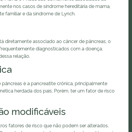
lmente nos casos de síndrome hereditária de mama,
te familiar e da síndrome de Lynch.
está diretamente associado ao câncer de pâncreas, o
 frequentemente diagnosticados com a doença.
dessa relação.
ica
pâncreas é a pancreatite crônica, principalmente
ica herdada dos pais. Porém, ter um fator de risco
ão modificáveis
ros fatores de risco que não podem ser alterados.