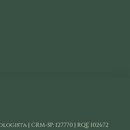
logista | CRM-SP: 127770 | RQE 102672