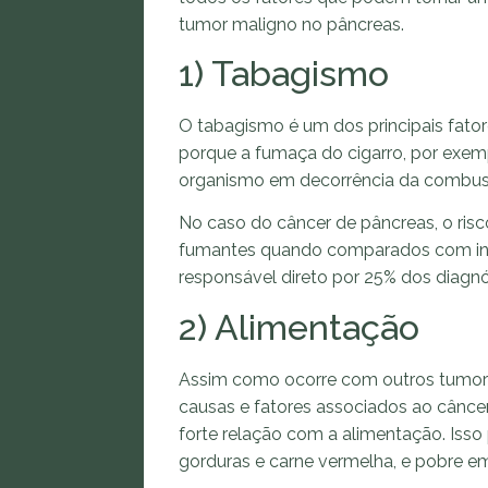
tumor maligno no pâncreas.
1) Tabagismo
O tabagismo é um dos principais fatore
porque a fumaça do cigarro, por exem
organismo em decorrência da combus
No caso do câncer de pâncreas, o risc
fumantes quando comparados com indi
responsável direto por 25% dos diagnó
2) Alimentação
Assim como ocorre com outros tumore
causas e fatores associados ao câncer
forte relação com a alimentação. Isso
gorduras e carne vermelha, e pobre em