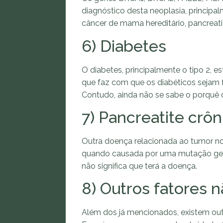
diagnóstico desta neoplasia, principa
câncer de mama hereditário, pancreati
6) Diabetes
O diabetes, principalmente o tipo 2, 
que faz com que os diabéticos sejam
Contudo, ainda não se sabe o porquê 
7) Pancreatite crôn
Outra doença relacionada ao tumor no 
quando causada por uma mutação genét
não significa que terá a doença.
8) Outros fatores n
Além dos já mencionados, existem out