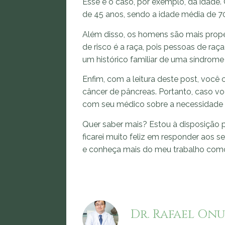
Esse é o caso, por exemplo, da idade
de 45 anos, sendo a idade média de 7
Além disso, os homens são mais propen
de risco é a raça, pois pessoas de raça
um histórico familiar de uma síndrome
Enfim, com a leitura deste post, você 
câncer de pâncreas. Portanto, caso v
com seu médico sobre a necessidade 
Quer saber mais? Estou à disposição p
ficarei muito feliz em responder aos s
e conheça mais do meu trabalho co
Dr. Rafael Onu