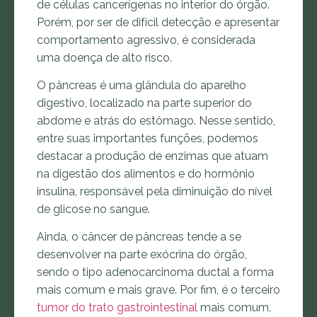
de células cancerígenas no interior do órgão.
Porém, por ser de difícil detecção e apresentar
comportamento agressivo, é considerada
uma doença de alto risco.
O pâncreas é uma glândula do aparelho
digestivo, localizado na parte superior do
abdome e atrás do estômago. Nesse sentido,
entre suas importantes funções, podemos
destacar a produção de enzimas que atuam
na digestão dos alimentos e do hormônio
insulina, responsável pela diminuição do nível
de glicose no sangue.
Ainda, o câncer de pâncreas tende a se
desenvolver na parte exócrina do órgão,
sendo o tipo adenocarcinoma ductal a forma
mais comum e mais grave. Por fim, é o terceiro
tumor do trato gastrointestinal
mais comum,