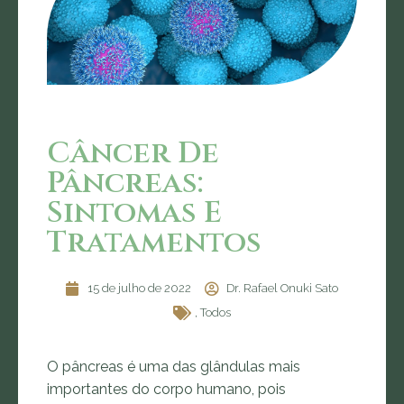
Câncer De
Pâncreas:
Sintomas E
Tratamentos
15 de julho de 2022
Dr. Rafael Onuki Sato
,
Todos
O pâncreas é uma das glândulas mais
importantes do corpo humano, pois