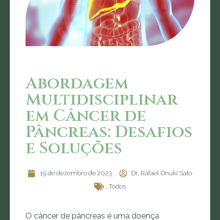
Abordagem
Multidisciplinar
em Câncer de
Pâncreas: Desafios
e Soluções
15 de dezembro de 2023
Dr. Rafael Onuki Sato
,
Todos
O câncer de pâncreas é uma doença