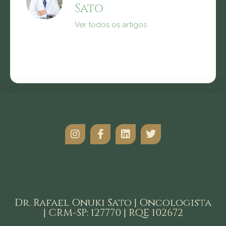
Sato
Ver todos os artigos
Dr. Rafael Onuki Sato | Oncologista
| CRM-SP: 127770 | RQE 102672