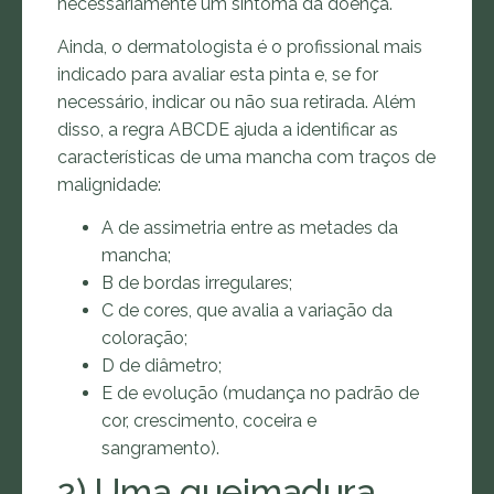
necessariamente um sintoma da doença.
Ainda, o dermatologista é o profissional mais
indicado para avaliar esta pinta e, se for
necessário, indicar ou não sua retirada. Além
disso, a regra ABCDE ajuda a identificar as
características de uma mancha com traços de
malignidade:
A de assimetria entre as metades da
mancha;
B de bordas irregulares;
C de cores, que avalia a variação da
coloração;
D de diâmetro;
E de evolução (mudança no padrão de
cor, crescimento, coceira e
sangramento).
2) Uma queimadura