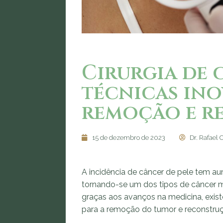
Cirurgia de 
técnicas ino
remoção e r
15 de dezembro de 2023
Dr. Rafael 
‍A incidência de câncer de pele tem a
tornando-se um dos tipos de câncer 
graças aos avanços na medicina, existe
para a remoção do tumor e reconstruç