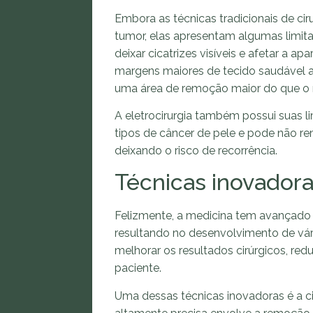
Embora as técnicas tradicionais de ci
tumor, elas apresentam algumas limitaç
deixar cicatrizes visíveis e afetar a a
margens maiores de tecido saudável a
uma área de remoção maior do que o 
A eletrocirurgia também possui suas l
tipos de câncer de pele e pode não r
deixando o risco de recorrência.
Técnicas inovador
Felizmente, a medicina tem avançado 
resultando no desenvolvimento de vári
melhorar os resultados cirúrgicos, redu
paciente.
Uma dessas técnicas inovadoras é a c