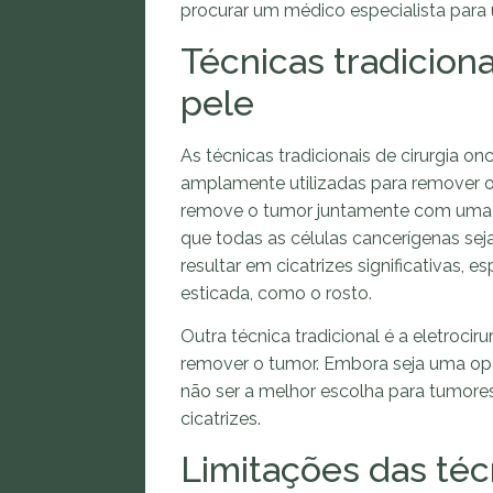
procurar um médico especialista para
Técnicas tradiciona
pele
As técnicas tradicionais de cirurgia o
amplamente utilizadas para remover o
remove o tumor juntamente com uma m
que todas as células cancerígenas seja
resultar em cicatrizes significativas,
esticada, como o rosto.
Outra técnica tradicional é a eletrocir
remover o tumor. Embora seja uma opç
não ser a melhor escolha para tumore
cicatrizes.
Limitações das técn