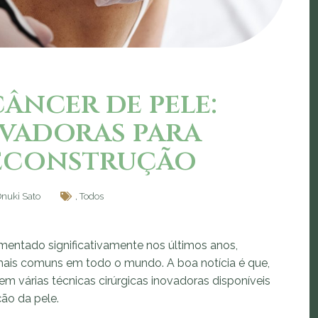
câncer de pele:
vadoras para
econstrução
Onuki Sato
,
Todos
umentado significativamente nos últimos anos,
mais comuns em todo o mundo. A boa notícia é que,
m várias técnicas cirúrgicas inovadoras disponíveis
ão da pele.