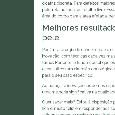
cicatriz discreta. Para defeitos maiore
pele, retalho local ou retalho livre. 
área do corpo para a área afetada, pe
Melhores resultado
pele
Por fim, a cirurgia de câncer de pele
inovação, com técnicas cada vez mais
tumor. Portanto, é fundamental que o
e consultem um cirurgião oncológico e
para o seu caso específico.
Ao abraçar a inovação, podemos espera
uma melhoria significativa na qualidad
Quer saber mais? Estou à disposição p
ficarei muito feliz em responder aos s
artigos e conheça mais do meu trab