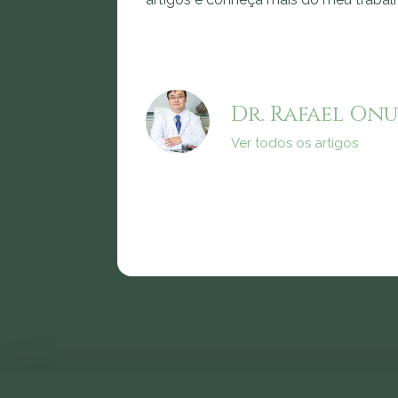
Dr. Rafael Onu
Ver todos os artigos