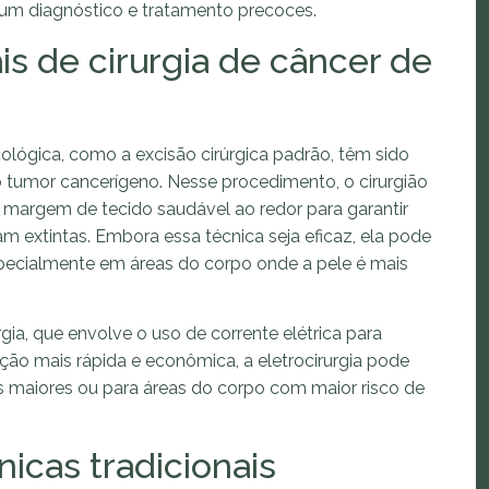
 um diagnóstico e tratamento precoces.
is de cirurgia de câncer de
ncológica, como a excisão cirúrgica padrão, têm sido
 tumor cancerígeno. Nesse procedimento, o cirurgião
argem de tecido saudável ao redor para garantir
m extintas. Embora essa técnica seja eficaz, ela pode
 especialmente em áreas do corpo onde a pele é mais
urgia, que envolve o uso de corrente elétrica para
ão mais rápida e econômica, a eletrocirurgia pode
s maiores ou para áreas do corpo com maior risco de
icas tradicionais