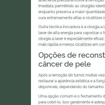
altamente precisa envolve a remoção
imediata, permitindo ao cirurgião iden
enquanto preserva a maior quantidade 
cura extremamente altas e cicatrizes 
Outra técnica inovadora é a cirurgia 
laser de alta energia para vaporizar o
cirurgia a laser é especialmente efica
mais rápida e menos cicatrizes em co
Opções de reconstr
câncer de pele
Após a remoção do tumor, muitas vezes
restaurar a aparência estética e a fun
disponíveis, dependendo do tamanho d
Uma opção comum é o fechamento dire
para cobri-lo. Isso geralmente é ade