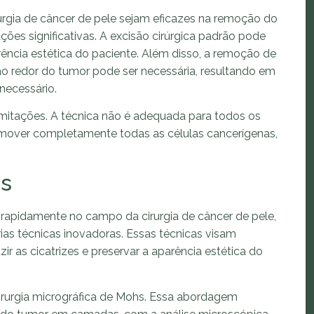
rurgia de câncer de pele sejam eficazes na remoção do
ões significativas. A excisão cirúrgica padrão pode
parência estética do paciente. Além disso, a remoção de
o redor do tumor pode ser necessária, resultando em
necessário.
imitações. A técnica não é adequada para todos os
emover completamente todas as células cancerígenas,
as
rapidamente no campo da cirurgia de câncer de pele,
as técnicas inovadoras. Essas técnicas visam
zir as cicatrizes e preservar a aparência estética do
irurgia micrográfica de Mohs. Essa abordagem