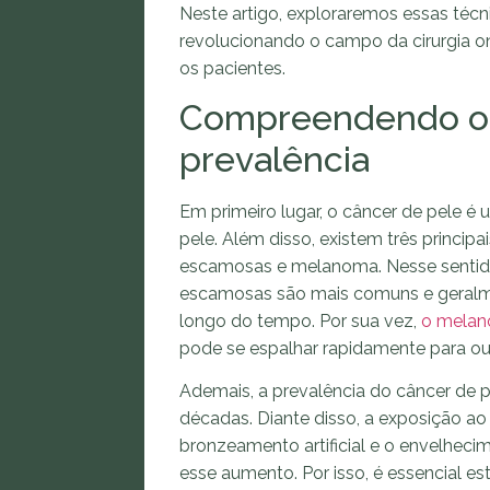
Neste artigo, exploraremos essas téc
revolucionando o campo da cirurgia o
os pacientes.
Compreendendo o c
prevalência
Em primeiro lugar, o câncer de pele é
pele. Além disso, existem três principa
escamosas e melanoma. Nesse sentido
escamosas são mais comuns e geralme
longo do tempo. Por sua vez,
o mela
pode se espalhar rapidamente para ou
Ademais, a prevalência do câncer de
décadas. Diante disso, a exposição a
bronzeamento artificial e o envelhec
esse aumento. Por isso, é essencial es