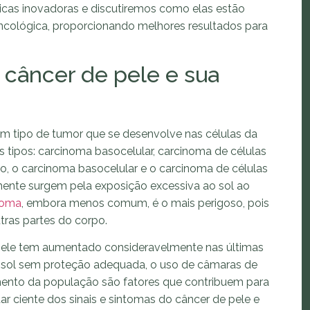
nicas inovadoras e discutiremos como elas estão
ncológica, proporcionando melhores resultados para
âncer de pele e sua
 um tipo de tumor que se desenvolve nas células da
is tipos: carcinoma basocelular, carcinoma de células
, o carcinoma basocelular e o carcinoma de células
nte surgem pela exposição excessiva ao sol ao
noma
, embora menos comum, é o mais perigoso, pois
tras partes do corpo.
 pele tem aumentado consideravelmente nas últimas
o sol sem proteção adequada, o uso de câmaras de
imento da população são fatores que contribuem para
tar ciente dos sinais e sintomas do câncer de pele e