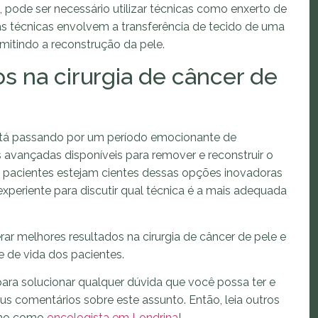
s, pode ser necessário utilizar técnicas como enxerto de
Essas técnicas envolvem a transferência de tecido de uma
rmitindo a reconstrução da pele.
s na cirurgia de câncer de
 está passando por um período emocionante de
 avançadas disponíveis para remover e reconstruir o
s pacientes estejam cientes dessas opções inovadoras
xperiente para discutir qual técnica é a mais adequada
r melhores resultados na cirurgia de câncer de pele e
e de vida dos pacientes.
ara solucionar qualquer dúvida que você possa ter e
eus comentários sobre este assunto. Então, leia outros
alho como
oncologista em Londrina
!