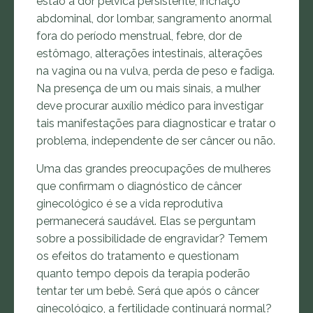
estão a dor pélvica persistente, inchaço
abdominal, dor lombar, sangramento anormal
fora do período menstrual, febre, dor de
estômago, alterações intestinais, alterações
na vagina ou na vulva, perda de peso e fadiga.
Na presença de um ou mais sinais, a mulher
deve procurar auxílio médico para investigar
tais manifestações para diagnosticar e tratar o
problema, independente de ser câncer ou não.
Uma das grandes preocupações de mulheres
que confirmam o diagnóstico de câncer
ginecológico é se a vida reprodutiva
permanecerá saudável. Elas se perguntam
sobre a possibilidade de engravidar? Temem
os efeitos do tratamento e questionam
quanto tempo depois da terapia poderão
tentar ter um bebê. Será que após o câncer
ginecológico, a fertilidade continuará normal?