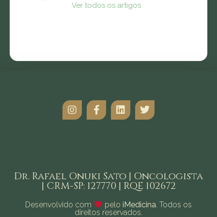
Ver todos os artigos
Dr. Rafael Onuki Sato | Oncologista
| CRM-SP: 127770 | RQE 102672
Desenvolvido com
pelo
iMedicina
. Todos os
direitos reservados.