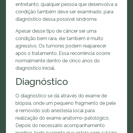
entretanto, qualquer pessoa que desenvolva a
condição também deve ser examinado, para
diagnóstico dessa possível síndrome.
Apesar desse tipo de câncer ser uma
condição bem rara, ele também é muito
agressivo. Os tumores podem reaparecer
após o tratamento. Essa recorrência ocorre
normalmente dentro de cinco anos do
diagnóstico inicial.
Diagnóstico
O diagnóstico se dá através do exame de
biópsia, onde um pequeno fragmento de pele
é removido sob anestesia local para
realização do exame anátomo-patológico.
Depois do necessário acompanhamento
médico, todo paciente que esteja com calázio