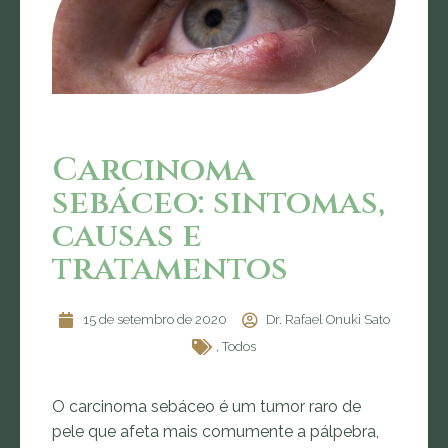
Carcinoma
sebáceo: sintomas,
causas e
tratamentos
15 de setembro de 2020
Dr. Rafael Onuki Sato
,
Todos
O carcinoma sebáceo é um tumor raro de
pele que afeta mais comumente a pálpebra,