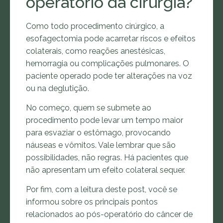
operatório da cirurgia?
Como todo procedimento cirúrgico, a
esofagectomia pode acarretar riscos e efeitos
colaterais, como reações anestésicas,
hemorragia ou complicações pulmonares. O
paciente operado pode ter alterações na voz
ou na deglutição.
No começo, quem se submete ao
procedimento pode levar um tempo maior
para esvaziar o estômago, provocando
náuseas e vômitos. Vale lembrar que são
possibilidades, não regras. Há pacientes que
não apresentam um efeito colateral sequer.
Por fim, com a leitura deste post, você se
informou sobre os principais pontos
relacionados ao pós-operatório do câncer de