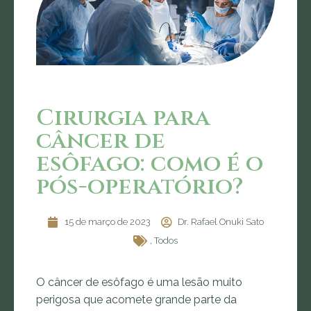
Cirurgia para
câncer de
esôfago: como é o
pós-operatório?
15 de março de 2023
Dr. Rafael Onuki Sato
,
Todos
O câncer de esôfago é uma lesão muito
perigosa que acomete grande parte da