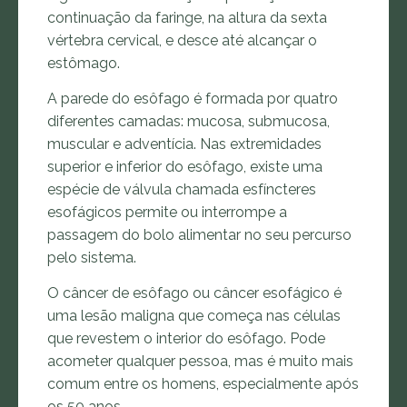
continuação da faringe, na altura da sexta
vértebra cervical, e desce até alcançar o
estômago.
A parede do esôfago é formada por quatro
diferentes camadas: mucosa, submucosa,
muscular e adventícia. Nas extremidades
superior e inferior do esôfago, existe uma
espécie de válvula chamada esfíncteres
esofágicos permite ou interrompe a
passagem do bolo alimentar no seu percurso
pelo sistema.
O câncer de esôfago ou câncer esofágico é
uma lesão maligna que começa nas células
que revestem o interior do esôfago. Pode
acometer qualquer pessoa, mas é muito mais
comum entre os homens, especialmente após
os 50 anos.