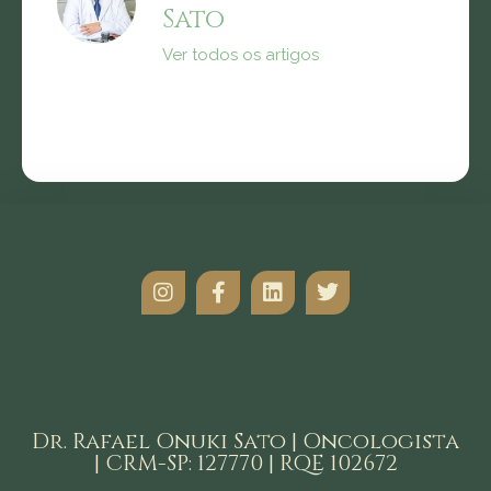
Sato
Ver todos os artigos
Dr. Rafael Onuki Sato | Oncologista
| CRM-SP: 127770 | RQE 102672