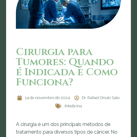
Cirurgia para
Tumores: Quando
é Indicada e Como
Funciona?
14 de novembro de 2024
Dr. Rafael Onuki Sato
,
iMedicina
A cirurgia é um dos principais métodos de
tratamento para diversos tipos de câncer. No