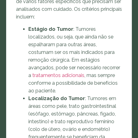
de vários fatores específicos que precisam ser
analisados com cuidado. Os critérios principais
incluem:
Estágio do Tumor
: Tumores
localizados, ou seja, que ainda não se
espalharam para outras áreas,
costumam ser os mais indicados para
remoção cirúrgica. Em estágios
avançados, pode ser necessário recorrer
a
tratamentos adicionais
, mas sempre
conforme a possibilidade de benefícios
ao paciente.
Localização do Tumor
: Tumores em
áreas como pele, trato gastrointestinal
(esôfago, estômago, pâncreas, fígado,
intestino) e trato reprodutivo feminino
(colo de útero, ovário e endométrio)
frequentemente se beneficiam da