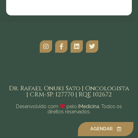
Dr. Rafael Onuki Sato | Oncologista
| CRM-SP: 127770 | RQE 102672
Desenvolvido com
pelo
iMedicina
. Todos os
direitos reservados.
AGENDAR