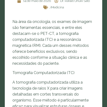
14 de maio de 2026
Dr. Rafael Onuki Sato
,
iMedicina
Na área da oncologia, os exames de imagem
são ferramentas essenciais, e entre eles
destacam-se o PET-CT, a tomografia
computadorizada (TC) e a ressonância
magnética (RM). Cada um desses métodos
oferece benefícios exclusivos, sendo
escolhido conforme a situação clínica e as
necessidades do paciente.
Tomografia Computadorizada (TC)
A tomografia computadorizada utiliza a
tecnologia de raios X para criar imagens
detalhadas em cortes transversais do
organismo. Esse método é particularmente
eficaz para visualizar estruturas ósseas e