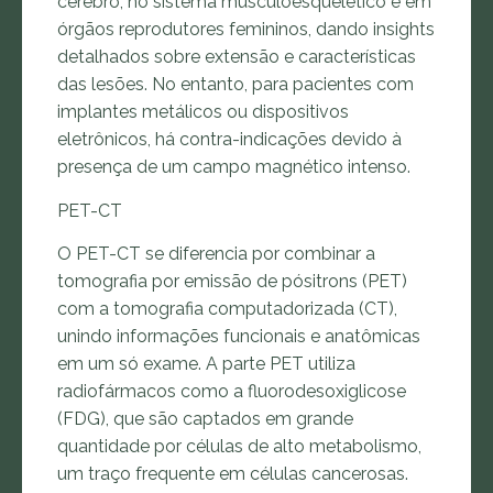
cérebro, no sistema musculoesquelético e em
órgãos reprodutores femininos, dando insights
detalhados sobre extensão e características
das lesões. No entanto, para pacientes com
implantes metálicos ou dispositivos
eletrônicos, há contra-indicações devido à
presença de um campo magnético intenso.
PET-CT
O PET-CT se diferencia por combinar a
tomografia por emissão de pósitrons (PET)
com a tomografia computadorizada (CT),
unindo informações funcionais e anatômicas
em um só exame. A parte PET utiliza
radiofármacos como a fluorodesoxiglicose
(FDG), que são captados em grande
quantidade por células de alto metabolismo,
um traço frequente em células cancerosas.