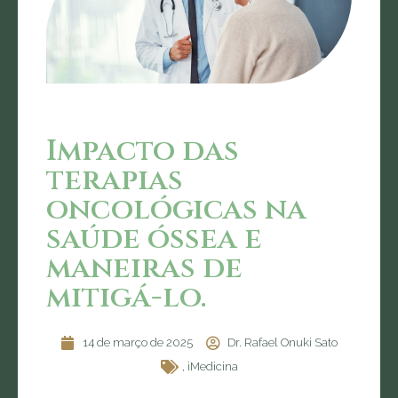
Impacto das
terapias
oncológicas na
saúde óssea e
maneiras de
mitigá-lo.
14 de março de 2025
Dr. Rafael Onuki Sato
,
iMedicina