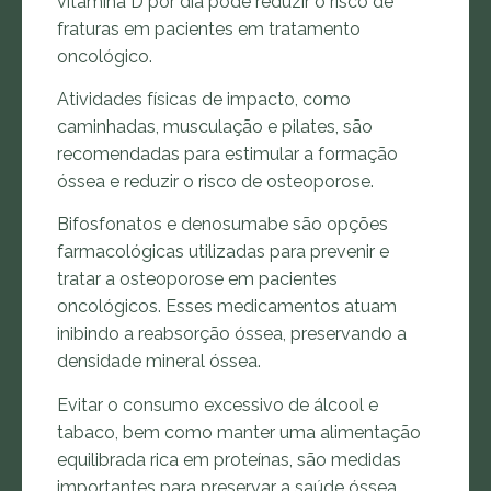
vitamina D por dia pode reduzir o risco de
fraturas em pacientes em tratamento
oncológico.
Atividades físicas de impacto, como
caminhadas, musculação e pilates, são
recomendadas para estimular a formação
óssea e reduzir o risco de osteoporose.
Bifosfonatos e denosumabe são opções
farmacológicas utilizadas para prevenir e
tratar a osteoporose em pacientes
oncológicos. Esses medicamentos atuam
inibindo a reabsorção óssea, preservando a
densidade mineral óssea.
Evitar o consumo excessivo de álcool e
tabaco, bem como manter uma alimentação
equilibrada rica em proteínas, são medidas
importantes para preservar a saúde óssea.