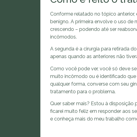
Conforme relatado no tópico anterior,
benigno. A primeira envolve o uso de
crescendo – podendo até ser reabsorvi
incômodos.
A segunda é a cirurgia para retirada do
apenas quando as anteriores não tiver
Como você pode ver, você só deve s
muito incômodo ou é identificado que 
qualquer forma, converse com seu gin
tratamento para o problema.
Quer saber mais? Estou à disposição p
ficarei muito feliz em responder aos s
e conheça mais do meu trabalho co