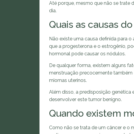
Até porque, mesmo que não se trate d
dia.
Quais as causas do
Não existe uma causa definida para o
que a progesterona e o estrogênio, po
hormonal pode causar os nódulos.
De qualquer forma, existem alguns fato
menstruação precocemente também e
miomas uterinos.
Além disso, a predisposição genétic
desenvolver este tumor benigno.
Quando existem mo
Como não se trata de um câncer e o m