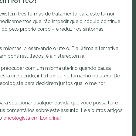
 existem três formas de tratamento para este tumor
 medicamentos que irão impedir que o nódulo continue
do pelo próprio corpo – e reduzir os sintomas
s miomas, preservando o útero. E a última alternativa,
am bons resultados, é a histerectomia.
e preocupar com um mioma uterino quando causa
está crescendo, interferindo no tamanho do útero. De
ecologista para decidirem juntos qual o melhor
ara solucionar qualquer dúvida que você possa ter e
eus comentários sobre este assunto. Leia outros artigos
mo
oncologista em Londrina
!