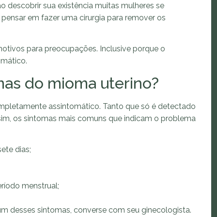
o descobrir sua existência muitas mulheres se
pensar em fazer uma cirurgia para remover os
motivos para preocupações. Inclusive porque o
omático.
mas do mioma uterino?
pletamente assintomático. Tanto que só é detectado
ssim, os sintomas mais comuns que indicam o problema
ete dias;
ríodo menstrual;
 um desses sintomas, converse com seu ginecologista.