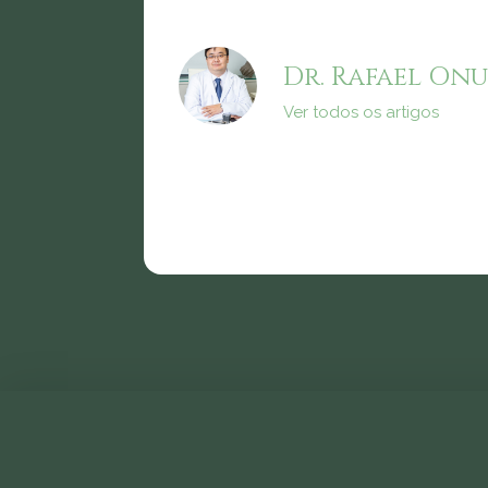
Dr. Rafael Onu
Ver todos os artigos