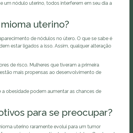
e um nódulo uterino, todos interferem em seu dia a
 mioma uterino?
 aparecimento de nódulos no útero. O que se sabe é
dem estar ligados a isso. Assim, qualquer alteração
res de risco. Mulheres que tiveram a primeira
stão mais propensas ao desenvolvimento de
a e a obesidade podem aumentar as chances de
tivos para se preocupar?
ioma uterino raramente evolui para um tumor