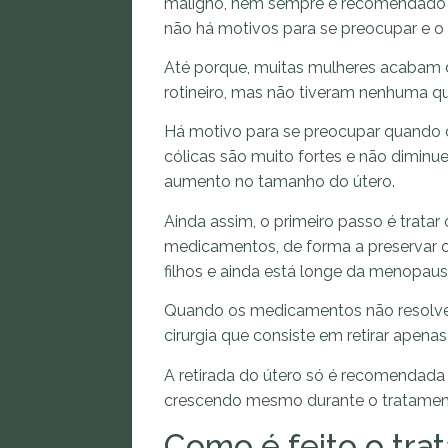
maligno, nem sempre é recomendado fa
não há motivos para se preocupar e o
Até porque, muitas mulheres acabam
rotineiro, mas não tiveram nenhuma q
Há motivo para se preocupar quando 
cólicas são muito fortes e não dim
aumento no tamanho do útero.
Ainda assim, o primeiro passo é trata
medicamentos, de forma a preservar o 
filhos e ainda está longe da menopaus
Quando os medicamentos não resolv
cirurgia que consiste em retirar apen
A retirada do útero só é recomendada
crescendo mesmo durante o tratamento
Como é feito o tr