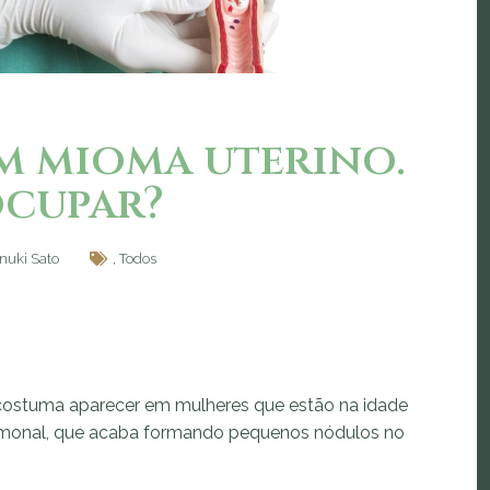
m mioma uterino.
ocupar?
Onuki Sato
,
Todos
ostuma aparecer em mulheres que estão na idade
ormonal, que acaba formando pequenos nódulos no