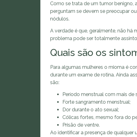
Como se trata de um tumor benigno, a
perguntam se devem se preocupar ou 
nódulos.
A verdade é que, geralmente, não há 
problema pode ser totalmente assint
Quais são os sinto
Para algumas mulheres o mioma é com
durante um exame de rotina. Ainda a
são:
Período menstrual com mais de s
Forte sangramento menstrual;
Dor durante o ato sexual;
Cólicas fortes, mesmo fora do pe
Prisão de ventre.
Ao identificar a presença de qualquer