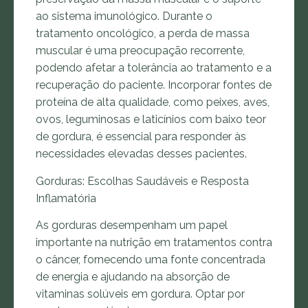
ao sistema imunológico. Durante o
tratamento oncológico, a perda de massa
muscular é uma preocupação recorrente,
podendo afetar a tolerância ao tratamento e a
recuperação do paciente. Incorporar fontes de
proteína de alta qualidade, como peixes, aves,
ovos, leguminosas e laticínios com baixo teor
de gordura, é essencial para responder às
necessidades elevadas desses pacientes.
Gorduras: Escolhas Saudáveis e Resposta
Inflamatória
As gorduras desempenham um papel
importante na nutrição em tratamentos contra
o câncer, fornecendo uma fonte concentrada
de energia e ajudando na absorção de
vitaminas solúveis em gordura. Optar por