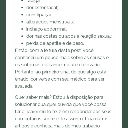
fadiga;
dor estomacal;
constipação;
alterações menstruais;
inchaço abdominal;
dor nas costas ou após a relação sexual;
perda de apetite e de peso.
Então, com a leitura deste post, você
conheceu um pouco mais sobre as causas e
os sintomas do câncer no útero e ovário.
Portanto, ao primeiro sinal de que algo está
errado, converse com seu médico para ser
avaliada.
Quer saber mais? Estou à disposição para
solucionar qualquer dúvida que você possa
ter e ficarei muito feliz em responder aos seus
comentários sobre este assunto. Leia outros
artigos e conheça mais do meu trabalho