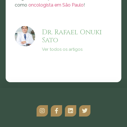
como
oncologista em São Paulo
!
Dr. Rafael Onuki
Sato
Ver todos os artigos