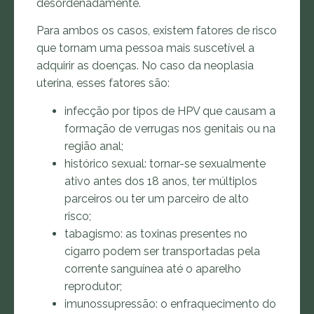
desordenadamente.
Para ambos os casos, existem fatores de risco
que tornam uma pessoa mais suscetível a
adquirir as doenças. No caso da neoplasia
uterina, esses fatores são:
infecção por tipos de HPV que causam a
formação de verrugas nos genitais ou na
região anal;
histórico sexual: tornar-se sexualmente
ativo antes dos 18 anos, ter múltiplos
parceiros ou ter um parceiro de alto
risco;
tabagismo: as toxinas presentes no
cigarro podem ser transportadas pela
corrente sanguínea até o aparelho
reprodutor;
imunossupressão: o enfraquecimento do