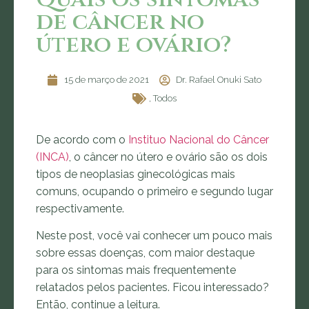
de câncer no
útero e ovário?
15 de março de 2021
Dr. Rafael Onuki Sato
,
Todos
De acordo com o
Instituo Nacional do Câncer
(INCA)
, o câncer no útero e ovário são os dois
tipos de neoplasias ginecológicas mais
comuns, ocupando o primeiro e segundo lugar
respectivamente.
Neste post, você vai conhecer um pouco mais
sobre essas doenças, com maior destaque
para os sintomas mais frequentemente
relatados pelos pacientes. Ficou interessado?
Então, continue a leitura.