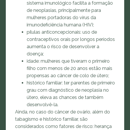
sistema imunológico facilita a formação
de neoplasias, principalmente para
mulheres portadoras do vírus da
imunodeficiência humana (HIV);
pílulas anticoncepcionais: uso de
contraceptivos orais por longos períodos
aumenta o risco de desenvolver a
doença;
idade: mulheres que tiveram o primeiro
filho com menos de 20 anos estão mais
propensas ao câncer de colo de útero;
histórico familiar: ter parentes de primeiro
grau com diagnóstico de neoplasia no
útero, eleva as chances de também
desenvolvê-la.
Ainda, no caso do câncer de ovário, além do
tabagismo e histórico familiar, são
considerados como fatores de risco: herança