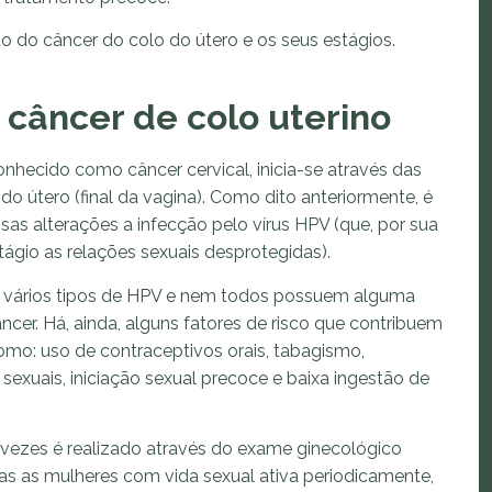
ito do câncer do colo do útero e os seus estágios.
 câncer de colo uterino
nhecido como câncer cervical, inicia-se através das
 do útero (final da vagina). Como dito anteriormente, é
as alterações a infecção pelo vírus HPV (que, por sua
ágio as relações sexuais desprotegidas).
em vários tipos de HPV e nem todos possuem alguma
er. Há, ainda, alguns fatores de risco que contribuem
mo: uso de contraceptivos orais, tabagismo,
sexuais, iniciação sexual precoce e baixa ingestão de
 vezes é realizado através do exame ginecológico
das as mulheres com vida sexual ativa periodicamente,