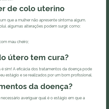
r de colo uterino
omum que a mulher não apresente sintoma algum.
olui, algumas alterações podem surgir, como:
com mau cheiro;
do útero tem cura?
a é sim! A eficácia dos tratamentos da doença pode
 estágio e se realizados por um bom profissional.
amentos da doença?
 necessário averiguar qual é o estágio em que a