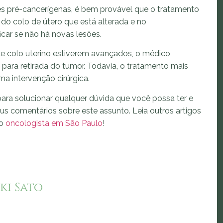
s pré-cancerígenas, é bem provável que o tratamento
 do colo de útero que está alterada e no
car se não há novas lesões.
de colo uterino estiverem avançados, o médico
o para retirada do tumor. Todavia, o tratamento mais
 intervenção cirúrgica.
ara solucionar qualquer dúvida que você possa ter e
eus comentários sobre este assunto. Leia outros artigos
mo
oncologista em
São Paulo
!
ki Sato