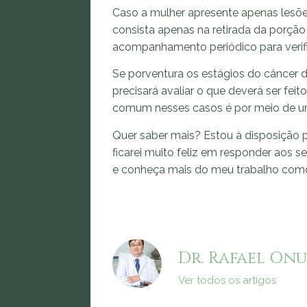
Caso a mulher apresente apenas lesõe
consista apenas na retirada da porção
acompanhamento periódico para verifi
Se porventura os estágios do câncer 
precisará avaliar o que deverá ser feit
comum nesses casos é por meio de uma
Quer saber mais? Estou à disposição p
ficarei muito feliz em responder aos s
e conheça mais do meu trabalho co
Dr. Rafael Onu
Ver todos os artigos