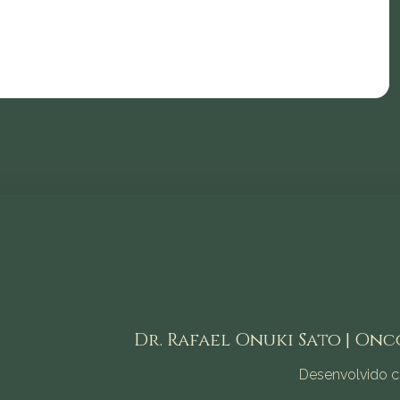
Dr. Rafael Onuki Sato | Onco
Desenvolvido