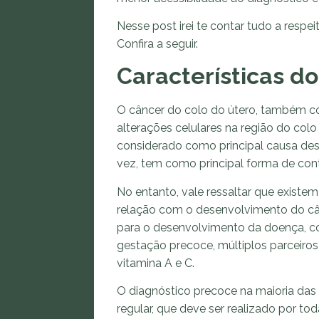
Nesse post irei te contar tudo a respe
Confira a seguir.
Características do
O câncer do colo do útero, também co
alterações celulares na região do colo
considerado como principal causa dess
vez, tem como principal forma de cont
No entanto, vale ressaltar que exist
relação com o desenvolvimento do cânc
para o desenvolvimento da doença, co
gestação precoce, múltiplos parceiros 
vitamina A e C.
O diagnóstico precoce na maioria das
regular, que deve ser realizado por to