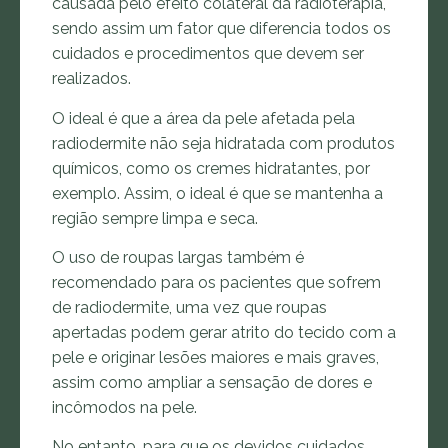
causada pelo efeito colateral da radioterapia,
sendo assim um fator que diferencia todos os
cuidados e procedimentos que devem ser
realizados.
O ideal é que a área da pele afetada pela
radiodermite não seja hidratada com produtos
químicos, como os cremes hidratantes, por
exemplo. Assim, o ideal é que se mantenha a
região sempre limpa e seca.
O uso de roupas largas também é
recomendado para os pacientes que sofrem
de radiodermite, uma vez que roupas
apertadas podem gerar atrito do tecido com a
pele e originar lesões maiores e mais graves,
assim como ampliar a sensação de dores e
incômodos na pele.
No entanto, para que os devidos cuidados