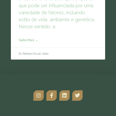
que pode ser influenciada por uma
variedade de fatores, incluindo
estilo de vida, ambiente e genética.
Nesse sentido, a
Saiba Mais →
Dr. Rafael Onuki Sato