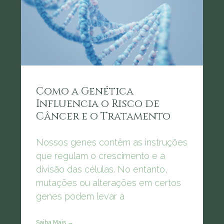
Como a Genética
Influencia o Risco de
Câncer e o Tratamento
Nossos genes contêm as instruções
que regulam o crescimento e a
divisão das células. No entanto,
mutações ou alterações em certos
genes podem levar a
Saiba Mais →