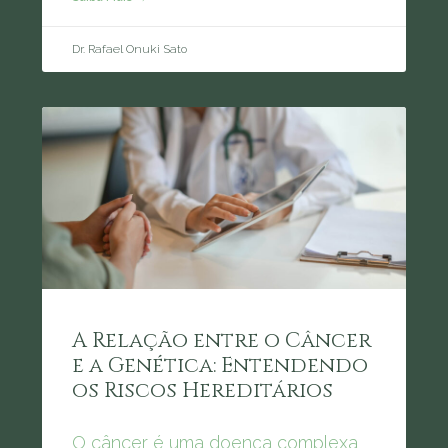
Dr. Rafael Onuki Sato
A Relação entre o Câncer
e a Genética: Entendendo
os Riscos Hereditários
O câncer é uma doença complexa