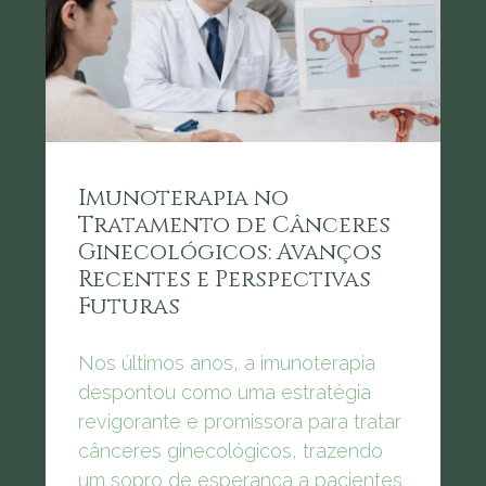
Imunoterapia no
Tratamento de Cânceres
Ginecológicos: Avanços
Recentes e Perspectivas
Futuras
Nos últimos anos, a imunoterapia
despontou como uma estratégia
revigorante e promissora para tratar
cânceres ginecológicos, trazendo
um sopro de esperança a pacientes