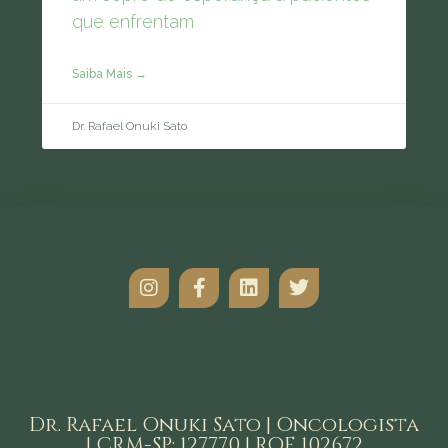
que enfrentam
Saiba Mais →
Dr. Rafael Onuki Sato
Dr. Rafael Onuki Sato | Oncologista
| CRM-SP: 127770 | RQE 102672