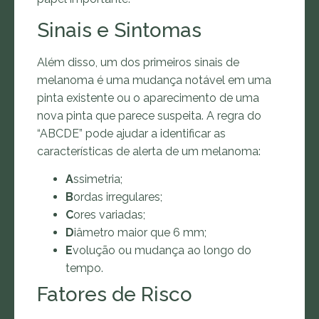
Sinais e Sintomas
Além disso, um dos primeiros sinais de
melanoma é uma mudança notável em uma
pinta existente ou o aparecimento de uma
nova pinta que parece suspeita. A regra do
“ABCDE” pode ajudar a identificar as
características de alerta de um melanoma:
A
ssimetria;
B
ordas irregulares;
C
ores variadas;
D
iâmetro maior que 6 mm;
E
volução ou mudança ao longo do
tempo.
Fatores de Risco