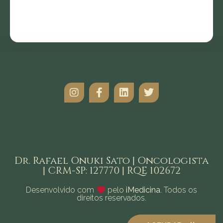
Dr. Rafael Onuki Sato | Oncologista
| CRM-SP: 127770 | RQE 102672
Desenvolvido com
pelo
iMedicina
. Todos os
direitos reservados.