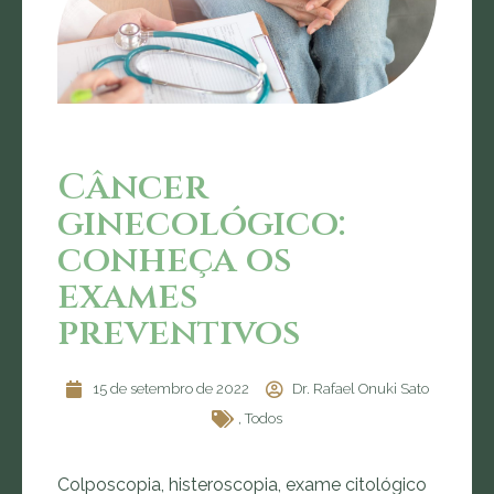
Câncer
ginecológico:
conheça os
exames
preventivos
15 de setembro de 2022
Dr. Rafael Onuki Sato
,
Todos
Colposcopia, histeroscopia, exame citológico