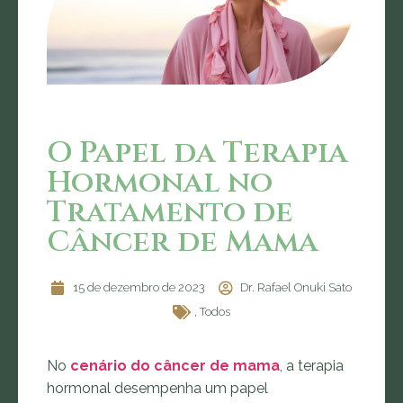
O Papel da Terapia
Hormonal no
Tratamento de
Câncer de Mama
15 de dezembro de 2023
Dr. Rafael Onuki Sato
,
Todos
No
cenário do câncer de mama
, a terapia
hormonal desempenha um papel